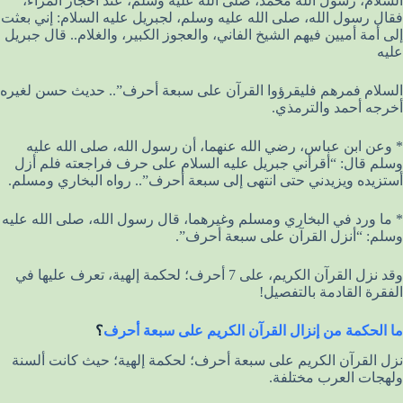
السلام، رسول الله محمد، صلى الله عليه وسلم، عند أحجار المراء،
فقال رسول الله، صلى الله عليه وسلم، لجبريل عليه السلام: إني بعثت
إلى أمة أميين فيهم الشيخ الفاني، والعجوز الكبير، والغلام.. قال جبريل
عليه
السلام فمرهم فليقرؤوا القرآن على سبعة أحرف”.. حديث حسن لغيره
أخرجه أحمد والترمذي.
* وعن ابن عباس، رضي الله عنهما، أن رسول الله، صلى الله عليه
وسلم قال: “أقرأني جبريل عليه السلام على حرف فراجعته فلم أزل
أستزيده ويزيدني حتى انتهى إلى سبعة أحرف”.. رواه البخاري ومسلم.
* ما ورد في البخاري ومسلم وغيرهما، قال رسول الله، صلى الله عليه
وسلم: “أنزل القرآن على سبعة أحرف”.
وقد نزل القرآن الكريم، على 7 أحرف؛ لحكمة إلهية، تعرف عليها في
الفقرة القادمة بالتفصيل!
ما الحكمة من إنزال القرآن الكريم على سبعة أحرف
؟
نزل القرآن الكريم على سبعة أحرف؛ لحكمة إلهية؛ حيث كانت ألسنة
ولهجات العرب مختلفة.