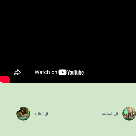
ال
السابقة
ال
التالية