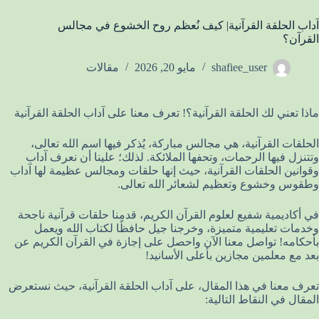
آداب الحلقة القرآنية| كيف نُعظم روح الخشوع في مجالس
القرآن؟
shafiee_user
مايو 20, 2026
مقالات
ماذا تعني لك الحلقة القرآنية؟! تعرف معنا على آداب الحلقة القرآنية
الحلقات القرآنية، هي مجالس مباركة، يُذكر فيها اسم الله تعالى،
وتتنزل فيها الرحمات، وتحفها الملائكة. لذلك؛ علينا أن نعرف آداب
وقوانين الحلقات القرآنية، حيث إنها حلقات ومجالس عظيمة لها آداب
وطقوس وخشوع وتعظيم لشعائر الله تعالى.
في أكاديمية شفيع لعلوم القرآن الكريم، قدمنا حلقات قرآنية ناجحة
وخدمات تعليمية متميزة، وخرجنا جيل حافظًا لكتاب الله ويعمل
بأحكامه! تواصل معنا الآن واحصل على إجازة في القرآن الكريم عن
بعد مع معلمين مجازين بأعلى الأسانيد!
تعرف معنا في هذا المقال، على آداب الحلقة القرآنية، حيث نستعرض
المقال في النقاط التالية: