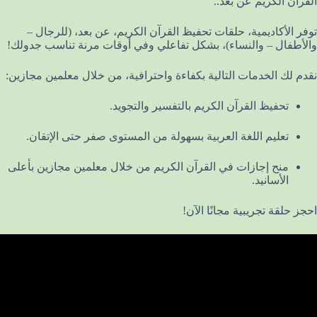
القرآن الكريم عن بعد..
توفر الأكاديمية، حلقات تحفيظ القرآن الكريم، عن بعد، (للرجال –
والأطفال – والنساء)، بشكل تفاعلي وفي أوقات مرنة تناسب جدولك!
نقدم لك الخدمات التالية بكفاءة واحترافية، من خلال معلمين مجازين:
تحفيظ القرآن الكريم بالتفسير والتجويد.
تعليم اللغة العربية بسهولة من المستوى صفر حتى الإتقان.
منح إجازات في القرآن الكريم من خلال معلمين مجازين بأعلى
الأسانيد.
احجز حلقة تجريبية مجانًا الآن!