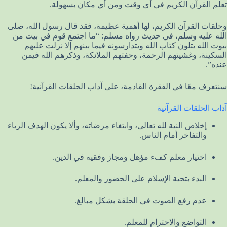
تعلم القرآن الكريم في أي وقت ومن أي مكان بسهولة.
وحلقات القرآن الكريم، لها أهمية عظيمة، فقد قال رسول الله، صلى
الله عليه وسلم، في حديث رواه مسلم: “ما اجتمع قوم في بيت من
بيوت الله يتلون كتاب الله ويتدارسونه فيما بينهم إلا نزلت عليهم
السكينة، وغشيتهم الرحمة، وحفتهم الملائكة، وذكرهم الله فيمن
عنده”.
سنتعرف معًا في الفقرة القادمة، على آداب الحلقات القرآنية!
آداب الحلقات القرآنية
إخلاص النية لله تعالى، وابتغاء مرضاته، وألا يكون الهدف الرياء
والتفاخر أمام الناس.
اختيار معلم كفء مؤهل ومجاز وفقيه في الدين.
البدء بتحية الإسلام على الحضور والمعلم.
عدم رفع الصوت في الحلقة بشكل مبالغ.
التواضع والاحترام للمعلم.