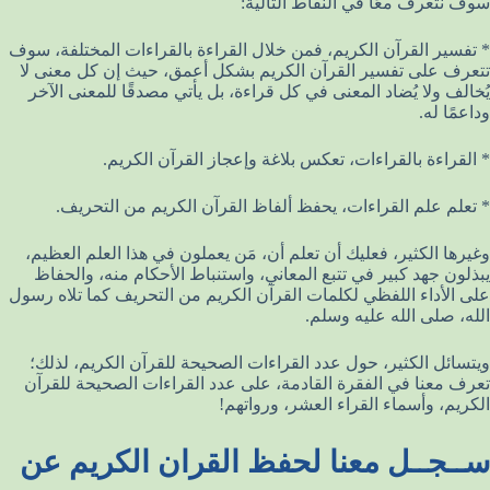
سوف نتعرف معًا في النقاط التالية:
* تفسير القرآن الكريم، فمن خلال القراءة بالقراءات المختلفة، سوف
تتعرف على تفسير القرآن الكريم بشكل أعمق، حيث إن كل معنى لا
يُخالف ولا يُضاد المعنى في كل قراءة، بل يأتي مصدقًا للمعنى الآخر
وداعمًا له.
* القراءة بالقراءات، تعكس بلاغة وإعجاز القرآن الكريم.
* تعلم علم القراءات، يحفظ ألفاظ القرآن الكريم من التحريف.
وغيرها الكثير، فعليك أن تعلم أن، مَن يعملون في هذا العلم العظيم،
يبذلون جهد كبير في تتبع المعاني، واستنباط الأحكام منه، والحفاظ
على الأداء اللفظي لكلمات القرآن الكريم من التحريف كما تلاه رسول
الله، صلى الله عليه وسلم.
ويتسائل الكثير، حول عدد القراءات الصحيحة للقرآن الكريم، لذلك؛
تعرف معنا في الفقرة القادمة، على عدد القراءات الصحيحة للقرآن
الكريم، وأسماء القراء العشر، ورواتهم!
ســجــل معنا لحفظ القران الكريم عن