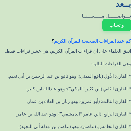
بــعد
تـــواصــــــل مـــــعـــنــا
واتساب
كم عدد القراءات الصحيحة للقرآن الكريم
؟
اتفق العلماء على أن قراءات القرآن الكريم، هي عشر قراءات فقط.
وهي القراءات التالية:
* القارئ الأول (نافع المدني): وهو نافع بن عبد الرحمن بن أبي نعيم.
* القارئ الثاني (ابن كثير “المكي”): وهو عبدالله ابن كثير.
* القارئ الثالث: (أبو عمرو): وهو زبان بن العلاء بن عمار.
* القارئ الرابع: (ابن عامر “الدمشقي”): وهو عبد الله بن عامر.
* القارئ الخامس: (عاصم): وهو (عاصم بن بهدلة أبي النجود).