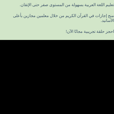
تعليم اللغة العربية بسهولة من المستوى صفر حتى الإتقان.
منح إجازات في القرآن الكريم من خلال معلمين مجازين بأعلى
الأسانيد.
احجز حلقة تجريبية مجانًا الآن!