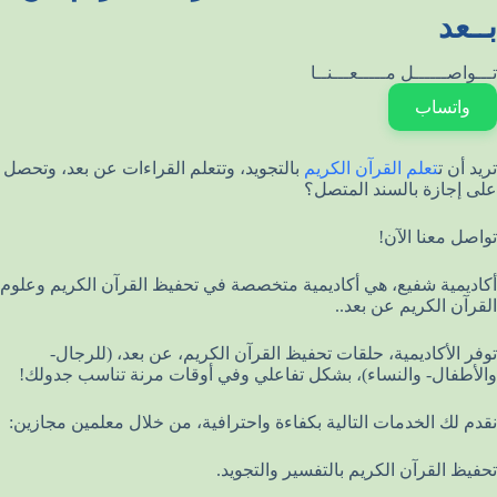
بــعد
تـــواصــــــل مـــــعـــنــا
واتساب
تريد أن ت
تعلم القرآن الكريم
بالتجويد، وتتعلم القراءات عن بعد، وتحصل
على إجازة بالسند المتصل؟
تواصل معنا الآن!
أكاديمية شفيع، هي أكاديمية متخصصة في تحفيظ القرآن الكريم وعلوم
القرآن الكريم عن بعد..
توفر الأكاديمية، حلقات تحفيظ القرآن الكريم، عن بعد، (للرجال-
والأطفال- والنساء)، بشكل تفاعلي وفي أوقات مرنة تناسب جدولك!
نقدم لك الخدمات التالية بكفاءة واحترافية، من خلال معلمين مجازين:
تحفيظ القرآن الكريم بالتفسير والتجويد.