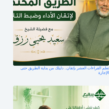
تعلم القراءات العشر بإتقان.. دليلك من بداية الطريق حتى
الإجازة