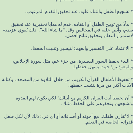
* تشجيع الطفل والثناء عليه، عند تحقيق التقدم المرغوب.
* بدلًا من توبيخ الطفل أو انتقاده، قدم له هدايا تحفيزية عند تحقيق
تقدم، وأثني عليه في المجالس وقل “ما شاء الله”.. ذلك يُقوي عزيمته
لاستمرار التعلم وتحقيق نتائج أفضل.
* الاعتماد على التفسير والفهم؛ لتيسير وتثبيت الحفظ.
* البدء بحفظ السور القصيرة، من جزء عم، مثل سورة الإخلاص،
والمعوذتين؛ حيث يسهل حفظها.
* تحفيظ الأطفال القرآن الكريم، من خلال التلاوة من المصحف وكتابة
الآيات أكثر من مرة لتثبيت حفظها.
* أن تحفظ أنت القرآن الكريم مع أبنائك؛ لكي تكون لهم القدوة
وتشجعهم وتحفزهم على الحفظ مثلك.
* لا تُقارن طفلك، مع أخوته أو أصدقائه أو أي فرد؛ ذلك لأن لكل طفل
قدراته الخاصة في التعلم.