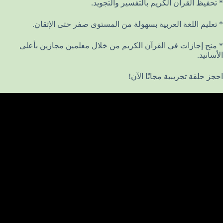
* تحفيظ القرآن الكريم بالتفسير والتجويد.
* تعليم اللغة العربية بسهولة من المستوى صفر حتى الإتقان.
* منح إجازات في القرآن الكريم من خلال معلمين مجازين بأعلى
الأسانيد.
احجز حلقة تجريبية مجانًا الآن!