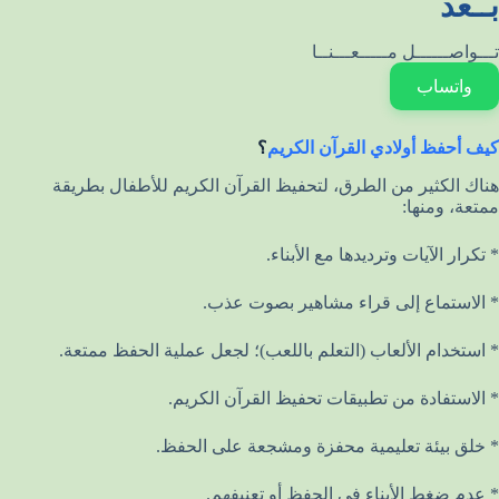
بــعد
تـــواصــــــل مـــــعـــنــا
واتساب
كيف أحفظ أولادي القرآن الكريم
؟
هناك الكثير من الطرق، لتحفيظ القرآن الكريم للأطفال بطريقة
ممتعة، ومنها:
* تكرار الآيات وترديدها مع الأبناء.
* الاستماع إلى قراء مشاهير بصوت عذب.
* استخدام الألعاب (التعلم باللعب)؛ لجعل عملية الحفظ ممتعة.
* الاستفادة من تطبيقات تحفيظ القرآن الكريم.
* خلق بيئة تعليمية محفزة ومشجعة على الحفظ.
* عدم ضغط الأبناء في الحفظ أو تعنيفهم.