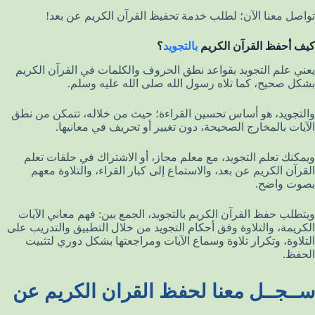
تواصل معنا الآن؛ لطلب خدمة تحفيظ القرآن الكريم عن بعد!
كيف أحفظ القرآن الكريم
بالتجويد
؟
يعني علم التجويد بقواعد نطق الحروف والكلمات في القرآن الكريم
بشكل صحيح، كما تلاه رسول الله صلى الله عليه وسلم.
والتجويد، هو أساس تحسين القراءة؛ حيث من خلاله، تتمكن من نطق
الآيات بالمخارج الصحيحة، دون تغيير أو تحريف في معانيها.
ويمكنك تعلم التجويد، مع معلم مجاز، أو الاشتراك في حلقات تعلم
القرآن الكريم عن بعد، والاستماع إلى كبار القراء، والتلاوة معهم
بصوت واضح.
ويتطلب حفظ القرآن الكريم بالتجويد، الجمع بين: فهم معاني الآيات
الكريمة، والتلاوة وفق أحكام التجويد من خلال التطبيق والتدريب على
التلاوة، وتكرار تلاوة وسماع الآيات ومراجعتها بشكل دوري لتثبيت
الحفظ.
ســجــل معنا لحفظ القران الكريم عن