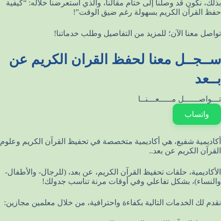
بذلك، نكون قد وصلنا إلى ختام مقالنا، والذي استعرضنا خلاله: “كيفية
حفظ القرآن الكريم بسهولة رغم ضيق الوقت”!
تواصل معنا الآن؛ للمزيد من التفاصيل وطلب خدماتنا!
ســجــل معنا لحفظ القران الكريم عن
بــعد
تـــواصــــــل مـــــعـــنــا
واتساب
أكاديمية شفيع، هي أكاديمية متخصصة في تحفيظ القرآن الكريم وعلوم
القرآن الكريم عن بعد..
الأكاديمية، حلقات تحفيظ القرآن الكريم، عن بعد، (للرجال- والأطفال-
والنساء)، بشكل تفاعلي وفي أوقات مرنة تناسب جدولك!
نقدم لك الخدمات التالية بكفاءة واحترافية، من خلال معلمين مجازين: