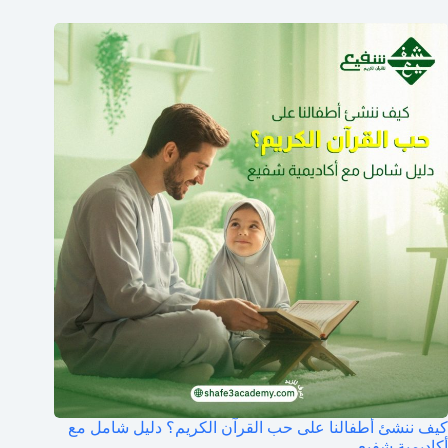
كيف ننشئ أطفالنا على حب القرآن الكريم؟ دليل شامل مع
أكاديمية شفيع