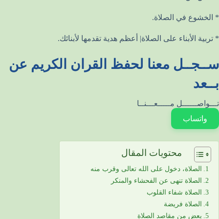
* الخشوع في الصلاة.
* تربية الأبناء على الصلاة| أعظم هدية تقدمها لأبنائك.
ســجــل معنا لحفظ القران الكريم عن
بــعد
تـــواصــــــل مـــــعـــنــا
واتساب
محتويات المقال
الصلاة، دخول على الله تعالى وقرب منه
الصلاة تنهى عن الفحشاء والمنكر
الصلاة شفاء القلوب
الصلاة فريضة
بعض من مقاصد الصلاة