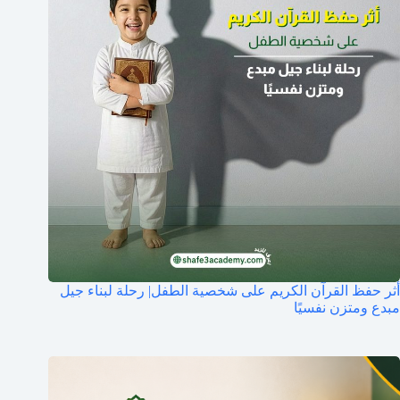
أثر حفظ القرآن الكريم على شخصية الطفل| رحلة لبناء جيل
مبدع ومتزن نفسيًا