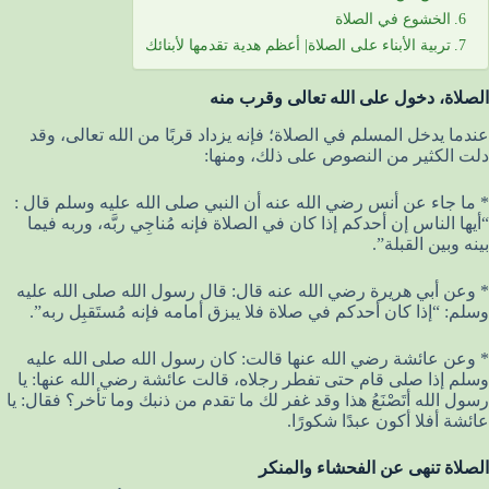
الخشوع في الصلاة
تربية الأبناء على الصلاة| أعظم هدية تقدمها لأبنائك
الصلاة، دخول على الله تعالى وقرب منه
عندما يدخل المسلم في الصلاة؛ فإنه يزداد قربًا من الله تعالى، وقد
دلت الكثير من النصوص على ذلك، ومنها:
* ما جاء عن أنس رضي الله عنه أن النبي صلى الله عليه وسلم قال :
“أيها الناس إن أحدكم إذا كان في الصلاة فإنه مُناجِي ربَّه، وربه فيما
بينه وبين القبلة”.
* وعن أبي هريرة رضي الله عنه قال: قال رسول الله صلى الله عليه
وسلم: “إذا كان أحدكم في صلاة فلا يبزق أمامه فإنه مُستَقبِل ربه”.
* وعن عائشة رضي الله عنها قالت: كان رسول الله صلى الله عليه
وسلم إذا صلى قام حتى تفطر رجلاه، قالت عائشة رضي الله عنها: يا
رسول الله أتَصْنَعُ هذا وقد غفر لك ما تقدم من ذنبك وما تأخر؟ فقال: يا
عائشة أفلا أكون عبدًا شكورًا.
الصلاة تنهى عن الفحشاء والمنكر