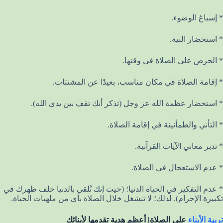
* إسباغ الوضوء.
* استحضار النية.
* الحرص على الصلاة في وقتها.
* إقامة الصلاة في مكان مناسب، بعيدًا عن المشتتات.
* استحضار عظمة الله عز وجل (تذكر أنك تقف بين يدي الله).
* التأني والطمأنينة في إقامة الصلاة.
* تدبر معاني الآيات القرآنية.
* عدم الاستعجال في الصلاة.
* عدم التفكير في الحياة الدنيا؛ (حيث إنك تُلقي بالدنيا خلف ظهرك في
تكبيرة الإحرام). لذلك؛ لا تنشغل خلال الصلاة بأي من ملهيات الحياة.
تربية الأبناء
على الصلاة| أعظم هدية تقدمها لأبنائك