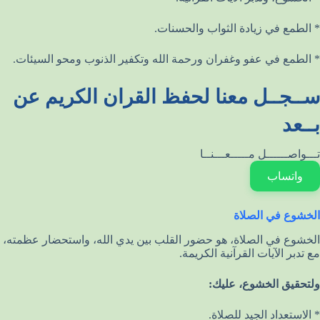
* الطمع في زيادة الثواب والحسنات.
* الطمع في عفو وغفران ورحمة الله وتكفير الذنوب ومحو السيئات.
ســجــل معنا لحفظ القران الكريم عن
بــعد
تـــواصــــــل مـــــعـــنــا
واتساب
الخشوع في الصلاة
الخشوع في الصلاة، هو حضور القلب بين يدي الله، واستحضار عظمته،
مع تدبر الآيات القرآنية الكريمة.
ولتحقيق الخشوع، عليك:
* الاستعداد الجيد للصلاة.