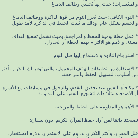
والمكسرات؛ حيث إنها تُحسن وظائف الدماغ.
* النوم الكافي؛ حيث يُعزز النوم من قوة الذاكرة ووظائف الدماغ
والجسم بشكل عام، وذلك ما يُثبت الحفظ في الذاكرة لأمد طويل.
* عمل خطة يومية للحفظ والمراجعة، بحيث تشمل تحقيق أهداف
معينة، والأهم هو الالتزام بهذه الخطة أو الجدول.
* استرجاع التلاوة والاستماع إليها قبل النوم.
* الاستفادة من تطبيقات الهاتف المحمول، والتي توفر لك التكرار بأكثر
من أسلوب؛ لتسهيل الحفظ والمراجعة.
* مكافأة النفس عند تحقيق التقدم، والدخول في مسابقات مع الأسرة
أو الأصدقاء مثلًا؛ ذلك لتشجيع النفس على المداومة.
* الأهم هو المداومة على الحفظ والمراجعة.
نصيحتنا دائمًا لمن أراد حفظ القرآن الكريم، دون نسيان:
قلل المقدار، وأكثر التكرار، وداوم على الاستمرار، ولازم الاستغفار،