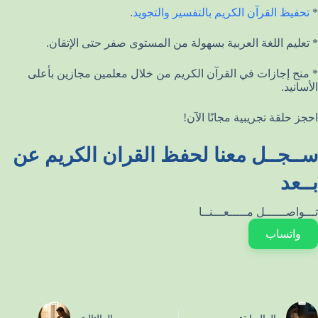
*
تحفيظ القرآن الكريم بالتفسير والتجويد
.
* تعليم اللغة العربية بسهولة من المستوى صفر حتى الإتقان.
* منح إجازات في القرآن الكريم من خلال معلمين مجازين بأعلى
الأسانيد.
احجز حلقة تجريبية مجانًا الآن!
ســجــل معنا لحفظ القران الكريم عن
بــعد
تـــواصــــــل مـــــعـــنــا
واتساب