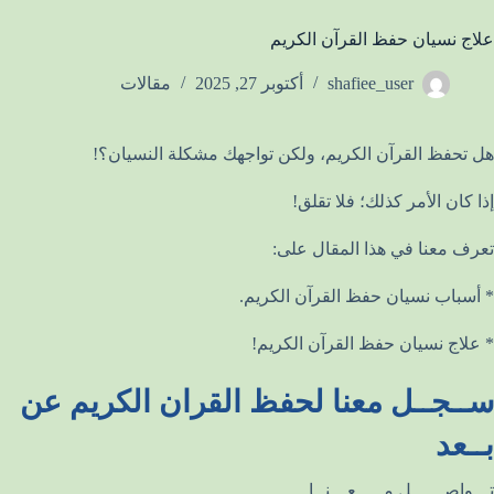
علاج نسيان حفظ القرآن الكريم
shafiee_user
أكتوبر 27, 2025
مقالات
هل تحفظ القرآن الكريم، ولكن تواجهك مشكلة النسيان؟!
إذا كان الأمر كذلك؛ فلا تقلق!
تعرف معنا في هذا المقال على:
* أسباب نسيان حفظ القرآن الكريم.
* علاج نسيان حفظ القرآن الكريم!
ســجــل معنا لحفظ القران الكريم عن
بــعد
تـــواصــــــل مـــــعـــنــا