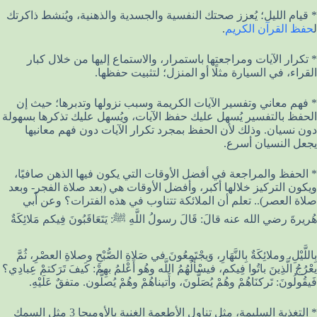
* قيام الليل؛ يُعزز صحتك النفسية والجسدية والذهنية، ويُنشط ذاكرتك
ل
حفظ القرآن الكريم
.
* تكرار الآيات ومراجعتها باستمرار، والاستماع إليها من خلال كبار
القراء، في السيارة مثلًا أو المنزل؛ لتثبيت حفظها.
* فهم معاني وتفسير الآيات الكريمة وسبب نزولها وتدبرها؛ حيث إن
الحفظ بالتفسير يُسهل عليك حفظ الآيات، ويُسهل عليك تذكرها بسهولة
دون نسيان. وذلك لأن الحفظ بمجرد تكرار الآيات دون فهم معانيها
يجعل النسيان أسرع.
* الحفظ والمراجعة في أفضل الأوقات التي يكون فيها الذهن صافيًا،
ويكون التركيز خلالها أكبر، وأفضل الأوقات هي (بعد صلاة الفجر- وبعد
صلاة العصر).. تعلم أن الملائكة تتناوب في هذه الفترات؟ وعن أَبي
هُريرةَ رضي الله عنه قالَ: قَالَ رسولُ اللَّهِ ﷺ: يَتَعَاقَبُونَ فِيكم مَلائِكَةٌ
بِاللَّيْلِ، وملائِكَةٌ بِالنَّهَارِ، وَيجْتَمِعُونَ في صَلاةِ الصُّبْحِ وصلاةِ العصْرِ، ثُمَّ
يعْرُجُ الَّذِينَ باتُوا فِيكم، فيسْأَلُهُمُ اللَّه وهُو أَعْلمُ بهِمْ: كَيفَ تَرَكتمْ عِبادِي؟
فَيقُولُونَ: تَركنَاهُمْ وهُمْ يُصَلُّونَ، وأَتيناهُمْ وهُمْ يُصلُّون. متفقٌ عَلَيْهِ.
* التغذية السليمة، مثل تناول الأطعمة الغنية بالأوميجا 3 مثل السمك