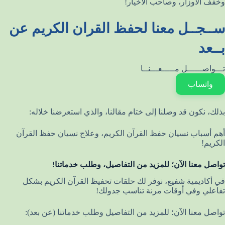
وخفف الأوزار، وصاحب الأخيار!
ســجــل معنا لحفظ القران الكريم عن
بــعد
تـــواصــــــل مـــــعـــنــا
واتساب
بذلك، نكون قد وصلنا إلى ختام مقالنا، والذي استعرضنا خلاله:
أهم أسباب نسيان حفظ القرآن الكريم، وعلاج نسيان حفظ القرآن
الكريم!
تواصل معنا الآن؛ للمزيد من التفاصيل، وطلب خدماتنا!
في أكاديمية شفيع، نوفر لك حلقات تحفيظ القرآن الكريم بشكل
تفاعلي وفي أوقات مرنة تناسب جدولك!
تواصل معنا الآن؛ للمزيد من التفاصيل وطلب خدماتنا (عن بعد):