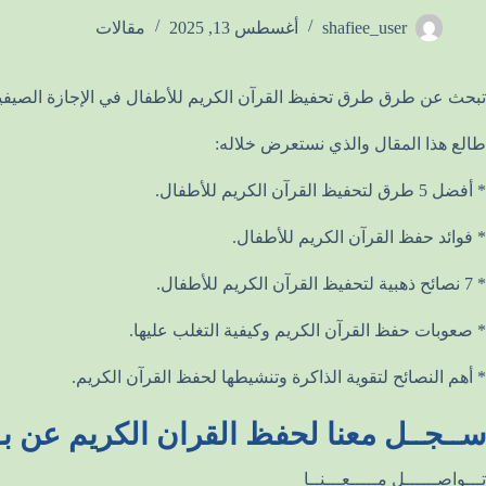
shafiee_user
أغسطس 13, 2025
مقالات
تبحث عن طرق طرق تحفيظ القرآن الكريم للأطفال في الإجازة الصيفي
طالع هذا المقال والذي نستعرض خلاله:
* أفضل 5 طرق لتحفيظ القرآن الكريم للأطفال.
* فوائد حفظ القرآن الكريم للأطفال.
* 7 نصائح ذهبية لتحفيظ القرآن الكريم للأطفال.
* صعوبات حفظ القرآن الكريم وكيفية التغلب عليها.
* أهم النصائح لتقوية الذاكرة وتنشيطها لحفظ القرآن الكريم.
ســجــل معنا لحفظ القران الكريم عن بـ
تـــواصــــــل مـــــعـــنــا