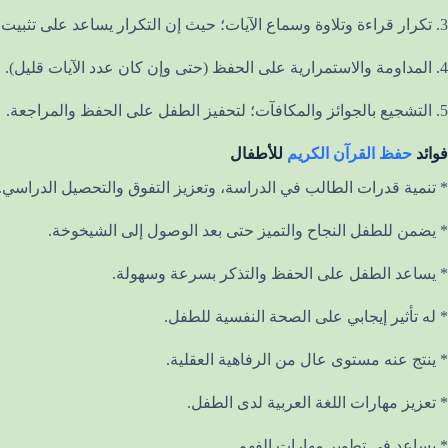
3. تكرار قراءة وتلاوة وسماع الآيات؛ حيث إن التكرار يساعد على تثبيت الحفظ.
4. المداومة والاستمرارية على الحفظ (حتى وإن كان عدد الآيات قليل).
5. التشجيع بالجوائز والمكافآت؛ لتحفيز الطفل على الحفظ والمراجعة.
فوائد
حفظ القرآن الكريم
للأطفال
* تنمية قدرات الطالب في الدراسة، وتعزيز التفوق والتحصيل الدراسي.
* يضمن للطفل النجاح والتميز حتى بعد الوصول إلى الشيخوخة.
* يساعد الطفل على الحفظ والتذكر بسرعة وسهولة.
* له تأثير إيجابي على الصحة النفسية للطفل.
* ينتج عنه مستوى عال من الرفاهية العقلية.
* تعزيز مهارات اللغة العربية لدى الطفل.
* يساعد في تطوير مهارات الفهم.