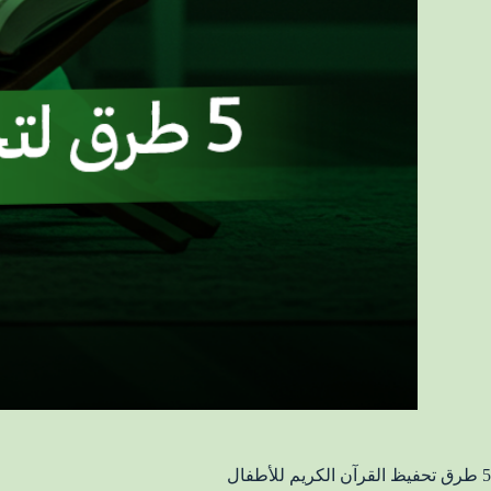
5 طرق تحفيظ القرآن الكريم للأطفال