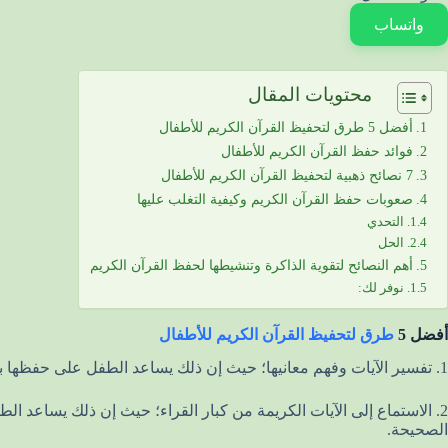
واتساب
محتويات المقال
أفضل 5 طرق لتحفيظ القرآن الكريم للأطفال
فوائد حفظ القرآن الكريم للأطفال
7 نصائح ذهبية لتحفيظ القرآن الكريم للأطفال
صعوبات حفظ القرآن الكريم وكيفية التغلب عليها
التحدي
الحل
أهم النصائح لتقوية الذاكرة وتنشيطها لحفظ القرآن الكريم
نوفر لك:
أفضل 5
طرق لتحفيظ القرآن الكريم للأطفال
1. تفسير الآيات وفهم معانيها؛ حيث إن ذلك يساعد الطفل على حفظها بسهولة. لذا؛ فإن الفهم الشامل لمعاني الآيات يؤدي إلى الحفظ المتكامل.
2. الاستماع إلى الآيات الكريمة من كبار القراء؛ حيث إن ذلك يساعد 
الصحيحة.