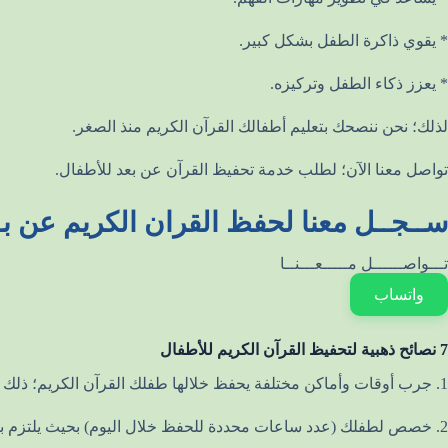
* يقوي ذاكرة الطفل بشكل كبير.
* يعزز ذكاء الطفل وتركيزه.
لذلك؛ نحن ننصحك بتعليم أطفالك القرآن الكريم منذ الصغر.
تواصل معنا الآن؛ لطلب خدمة تحفيظ القرآن عن بعد للأطفال.
ســجــل معنا لحفظ القران الكريم عن بـ
تـــواصــــــل مـــــعـــنــا
واتساب
7 نصائح ذهبية لتحفيظ القرآن الكريم للأطفال
1. جرب أوقات وأماكن مختلفة يحفظ خلالها طفلك القرآن الكريم؛ ذلك لكي تعرف الأنسب منهم للحفظ.
2. خصص لطفلك (عدد ساعات محددة للحفظ خلال اليوم) بحيث يلتزم بالحفظ خلالها بشكل يومي.