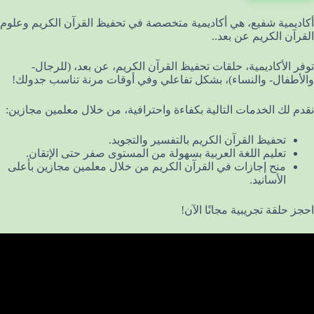
أكاديمية شفيع، هي أكاديمية متخصصة في تحفيظ القرآن الكريم وعلوم
القرآن الكريم عن بعد..
توفر الأكاديمية، حلقات تحفيظ القرآن الكريم، عن بعد، (للرجال-
والأطفال- والنساء)، بشكل تفاعلي وفي أوقات مرنة تناسب جدولك!
نقدم لك الخدمات التالية بكفاءة واحترافية، من خلال معلمين مجازين:
تحفيظ القرآن الكريم بالتفسير والتجويد.
تعليم اللغة العربية بسهولة من المستوى صفر حتى الإتقان.
منح إجازات في القرآن الكريم من خلال معلمين مجازين بأعلى
الأسانيد.
احجز حلقة تجريبية مجانًا الآن!