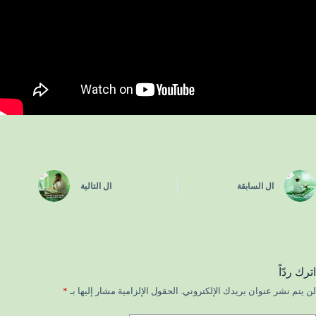
ال
السابقة
ال
التالية
اترك ردّاً
لن يتم نشر عنوان بريدك الإلكتروني.
الحقول الإلزامية مشار إليها بـ
*