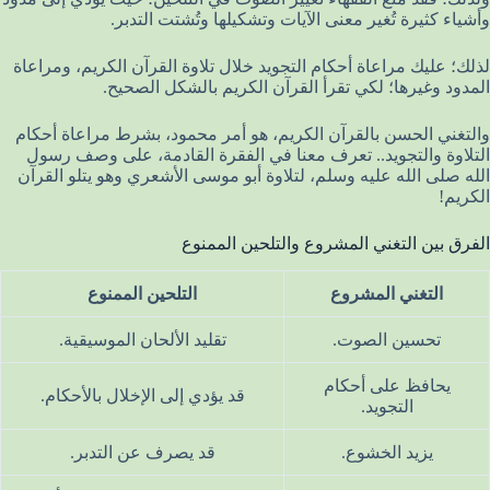
وأشياء كثيرة تُغير معنى الآيات وتشكيلها وتُشتت التدبر.
لذلك؛ عليك مراعاة أحكام التجويد خلال تلاوة القرآن الكريم، ومراعاة
المدود وغيرها؛ لكي تقرأ القرآن الكريم بالشكل الصحيح.
والتغني الحسن بالقرآن الكريم، هو أمر محمود، بشرط مراعاة أحكام
التلاوة والتجويد.. تعرف معنا في الفقرة القادمة، على وصف رسول
الله صلى الله عليه وسلم، لتلاوة أبو موسى الأشعري وهو يتلو القرآن
الكريم!
الفرق بين التغني المشروع والتلحين الممنوع
التغني المشروع
التلحين الممنوع
تحسين الصوت.
تقليد الألحان الموسيقية.
يحافظ على أحكام
قد يؤدي إلى الإخلال بالأحكام.
التجويد.
يزيد الخشوع.
قد يصرف عن التدبر.