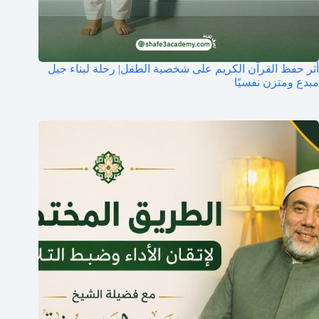
أثر حفظ القرآن الكريم على شخصية الطفل| رحلة لبناء جيل
مبدع ومتزن نفسيًا