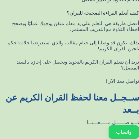
كيف أتعلم القراءة الصحيحة للقرآن؟
أفضل طريقة هي التعلم على يد معلم متقن يوجهك عمليًا ويصحح
أخطاء التلاوة مع التدريب المستمر.
بذلك، نكون قد وصلنا إلى ختام مقالنا، والذي استعرضنا خلاله: حكم
تلحين القرآن الكريم!
تريد أن تتعلم القرآن الكريم بالتجويد وتحصل على إجازة بالسند
المتصل؟
تواصل معنا الآن!
ســجــل معنا لحفظ القران الكريم عن
بــعد
تـــواصــــــل مـــــعـــنــا
واتساب