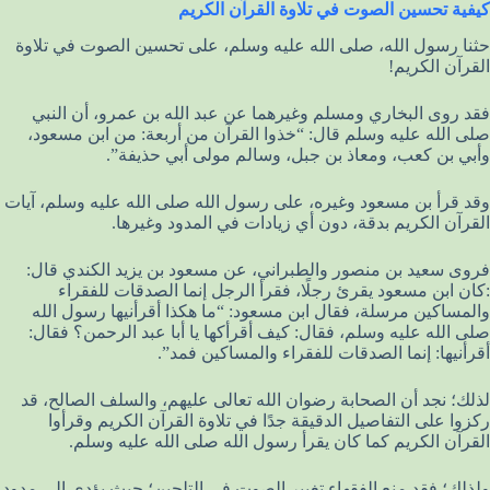
كيفية تحسين الصوت في تلاوة القرآن الكريم
حثنا رسول الله، صلى الله عليه وسلم، على تحسين الصوت في تلاوة
القرآن الكريم!
فقد روى البخاري ومسلم وغيرهما عن عبد الله بن عمرو، أن النبي
صلى الله عليه وسلم قال: “خذوا القرآن من أربعة: من ابن مسعود،
وأبي بن كعب، ومعاذ بن جبل، وسالم مولى أبي حذيفة”.
وقد قرأ بن مسعود وغيره، على رسول الله صلى الله عليه وسلم، آيات
القرآن الكريم بدقة، دون أي زيادات في المدود وغيرها.
فروى سعيد بن منصور والطبراني، عن مسعود بن يزيد الكندي قال:
:كان ابن مسعود يقرئ رجلًا، فقرأ الرجل إنما الصدقات للفقراء
والمساكين مرسلة، فقال ابن مسعود: “ما هكذا أقرأنيها رسول الله
صلى الله عليه وسلم، فقال: كيف أقرأكها يا أبا عبد الرحمن؟ فقال:
أقرأنيها: إنما الصدقات للفقراء والمساكين فمد”.
لذلك؛ نجد أن الصحابة رضوان الله تعالى عليهم، والسلف الصالح، قد
ركزوا على التفاصيل الدقيقة جدًا في تلاوة القرآن الكريم وقرأوا
القرآن الكريم كما كان يقرأ رسول الله صلى الله عليه وسلم.
ولذلك؛ فقد منع الفقهاء تغيير الصوت في التلحين؛ حيث يؤدي إلى مدود