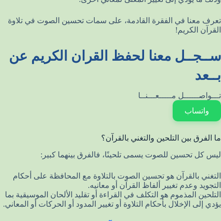
تعرف معنا في الفقرة القادمة، على سمات تحسين الصوت في تلاوة
القرآن الكريم!
ســجــل معنا لحفظ القران الكريم عن
بــعد
تـــواصــــــل مـــــعـــنــا
واتساب
ما الفرق بين التلحين والتغني بالقرآن؟
ليس كل تحسين للصوت يسمى تلحينًا، فالفرق بينهما كبير:
التغني بالقرآن هو تحسين الصوت بالتلاوة مع المحافظة على أحكام
التجويد وعدم تغيير ألفاظ القرآن أو معانيه.
التلحين المذموم هو التكلف في القراءة أو تقليد الألحان الموسيقية بما
يؤدي إلى الإخلال بأحكام التلاوة أو تغيير المدود أو الحركات أو المعاني.