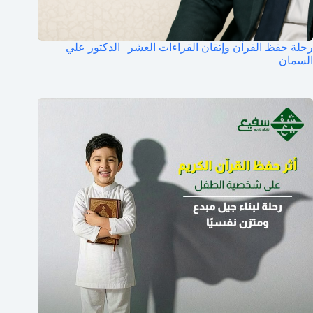
رحلة حفظ القرآن وإتقان القراءات العشر | الدكتور علي
السمان