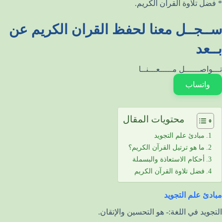
* فضل تلاوة القرآن الكريم.
ســجــل معنا لحفظ القران الكريم عن
بــعد
تـــواصــــــل مـــــعـــنــا
واتساب
محتويات المقال
مبادئ علم التجويد
ما هو ترتيل القرآن الكريم؟
أحكام الاستعاذة والبسملة
فضل تلاوة القرآن الكريم
مبادئ علم التجويد
التجويد في اللغة:- هو التحسين والإتقان.