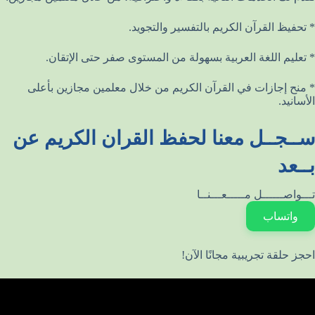
* تحفيظ القرآن الكريم بالتفسير والتجويد.
* تعليم اللغة العربية بسهولة من المستوى صفر حتى الإتقان.
* منح إجازات في القرآن الكريم من خلال معلمين مجازين بأعلى
الأسانيد.
ســجــل معنا لحفظ القران الكريم عن
بــعد
تـــواصــــــل مـــــعـــنــا
واتساب
احجز حلقة تجريبية مجانًا الآن!