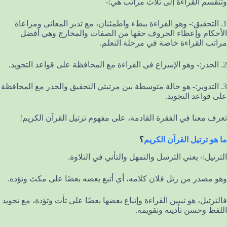
وتنقسم القراءة إلى ثلاث مراتب هي:-
1. التحقيق:- وهو القراءة ببطء واطمئنان، مع تدبر المعاني ومراعاة
الأحكام وإعطاء الحروف حقها من الصفات والمخارج وهي أفضل
مراتب القراءة خاصة في مرحلة التعلم.
2. الحدر:- وهو الإسراع في القراءة مع المحافظة على قواعد التجويد.
3. التدوير:- هو حالة متوسطة بين مرتبتي التحقيق والحدر مع المحافظة
على قواعد التجويد.
تعرف معنا في الفقرة القادمة، على مفهوم ترتيل القرآن الكريم!
ما هو ترتيل القرآن الكريم
؟
الترتيل:- يعني الترسل والتمهل والتأني في التلاوة.
وهو مصدر من رتل فلان كلامه، أي أتبع بعضه بعضًا على مكث وتؤده.
فالترتيل، هو تبيين القراءة وإتباع بعضها بعضًا على تأت وتؤدة، مع تجويد
اللفظ وحسن تأديته وتقويمه.