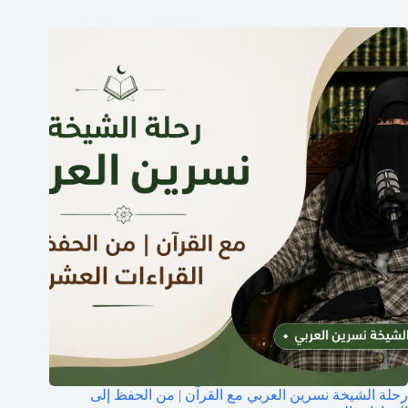
رحلة الشيخة نسرين العربي مع القرآن | من الحفظ إلى