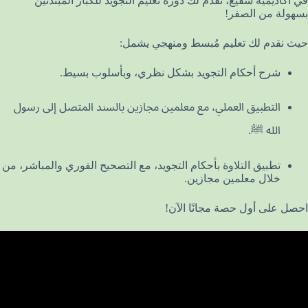
في أكاديمية شفيع، نقدم لك دورة تعليم التجويد للكبار المبتدئين
بسهولة من الصفر!
حيث نقدم لك تعليم مُبسط ومنهجي يشمل:
شرح أحكام التجويد بشكل نظري، وبأسلوب بسيط.
التطبيق العملي، مع معلمين مجازين بالسند المتصل إلى رسول
الله ﷺ.
تطبيق التلاوة بأحكام التجويد، مع التصحيح الفوري والمباشر، من
خلال معلمين مجازين.
احصل على أول حصة مجانًا الآن!