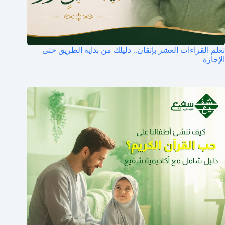
تعلم القراءات العشر بإتقان.. دليلك من بداية الطريق حتى
الإجازة