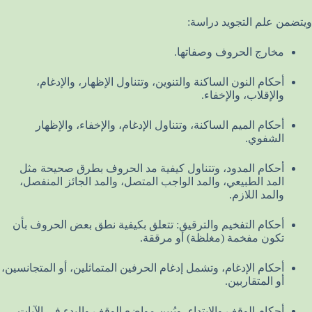
ويتضمن علم التجويد دراسة:
مخارج الحروف وصفاتها.
أحكام النون الساكنة والتنوين، وتتناول الإظهار، والإدغام،
والإقلاب، والإخفاء.
أحكام الميم الساكنة، وتتناول الإدغام، والإخفاء، والإظهار
الشفوي.
أحكام المدود، وتتناول كيفية مد الحروف بطرق صحيحة مثل
المد الطبيعي، والمد الواجب المتصل، والمد الجائز المنفصل،
والمد اللازم.
أحكام التفخيم والترقيق: تتعلق بكيفية نطق بعض الحروف بأن
تكون مفخمة (مغلظة) أو مرققة.
أحكام الإدغام، وتشمل إدغام الحرفين المتماثلين، أو المتجانسين،
أو المتقاربين.
أحكام الوقف والابتداء، ويُبين مواضع الوقف والبدء في الآيات