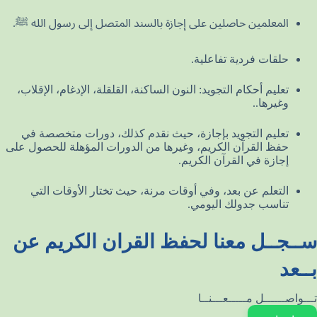
المعلمين حاصلين على إجازة بالسند المتصل إلى رسول الله ﷺ.
حلقات فردية تفاعلية.
تعليم أحكام التجويد: النون الساكنة، القلقلة، الإدغام، الإقلاب،
وغيرها..
تعليم التجويد بإجازة، حيث نقدم كذلك، دورات متخصصة في
حفظ القرآن الكريم، وغيرها من الدورات المؤهلة للحصول على
إجازة في القرآن الكريم.
التعلم عن بعد، وفي أوقات مرنة، حيث تختار الأوقات التي
تناسب جدولك اليومي.
ســجــل معنا لحفظ القران الكريم عن
بــعد
تـــواصــــــل مـــــعـــنــا