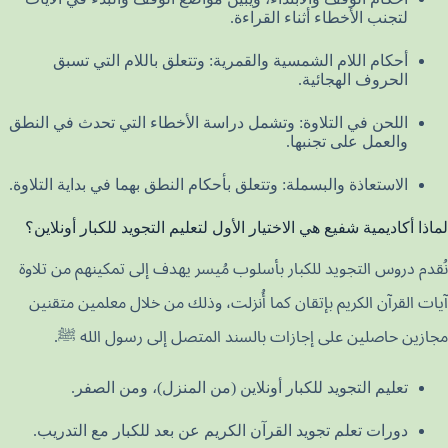
لتجنب الأخطاء أثناء القراءة.
أحكام اللام الشمسية والقمرية: وتتعلق باللام التي تسبق
الحروف الهجائية.
اللحن في التلاوة: وتشمل دراسة الأخطاء التي تحدث في النطق
والعمل على تجنبها.
الاستعاذة والبسملة: وتتعلق بأحكام النطق بهما في بداية التلاوة.
لماذا أكاديمية شفيع هي الاختيار الأول لتعليم التجويد للكبار أونلاين؟
نُقدم دروس التجويد للكبار بأسلوب مُيسر يهدف إلى تمكينهم من تلاوة
آيات القرآن الكريم بإتقان كما أُنزلت، وذلك من خلال معلمين متقنين
مجازين حاصلين على إجازات بالسند المتصل إلى رسول الله ﷺ.
تعليم التجويد للكبار أونلاين (من المنزل)، ومن الصفر.
دورات تعلم تجويد القرآن الكريم عن بعد للكبار مع التدريب.