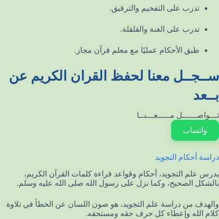
تدرب على التفخيم والترقيق.
تدرب على الغنة والقلقلة.
طبق الأحكام عمليًا مع معلم قرآن مجاز.
ســجــل معنا لحفظ القران الكريم عن
بــعد
تـــواصــــــل مـــــعـــنــا
واتساب
دراسة أحكام التجويد
يدرس علم التجويد، أحكام وقواعد قراءة كلمات القرآن الكريم،
بالشكل الصحيح، وكما نزل على رسول الله صلى الله عليه وسلم.
والهدف من دراسة علم التجويد، هو صون اللسان عن الخطأ في تلاوة
كلام الله وإعطاء كل حرف حقه ومستحقه.