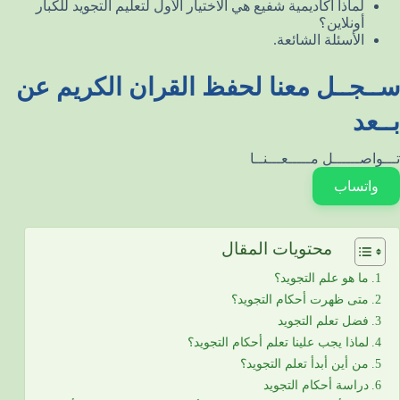
لماذا أكاديمية شفيع هي الاختيار الأول لتعليم التجويد للكبار
أونلاين؟
الأسئلة الشائعة.
ســجــل معنا لحفظ القران الكريم عن
بــعد
تـــواصــــــل مـــــعـــنــا
واتساب
محتويات المقال
ما هو علم التجويد؟
متى ظهرت أحكام التجويد؟
فضل تعلم التجويد
لماذا يجب علينا تعلم أحكام التجويد؟
من أين أبدأ تعلم التجويد؟
دراسة أحكام التجويد