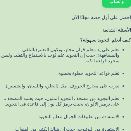
واتساب
احصل على أول حصة مجانًا الآن!
الأسئلة الشائعة
كيف أتعلم التجويد بسهولة؟
تعلم على يد معلم قرآن مجاز، ويكون التعلم (بالتلقي
والمشافهة)؛ حيث إن التجويد علم يُؤخذ بالاستماع والتقليد وليس
بمجرد قراءة الكتب.
تعلم قواعد التجويد خطوة بخطوة.
تدرب على مخارج الحروف، مثل (الحلق، واللسان، والشفتين).
تعلم التجويد من مصحف التجويد الملون، حيث يعتمد المصحف،
على ترميز الألوان، بحيث يرمز كل لون إلى قاعدة في التجويد.
الاستفادة من تطبيقات الجوال لتعلم التجويد.
الاستفادة من اليوتيوب، حيث إن هناك الكثير من القنوات