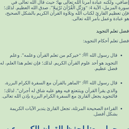
إضافي، ولكنه عبادة أمرنا الله تعالى بها؛ حيث قال الله تعالى في
سورة المزمل- الآية 4: “وَرَتِّلِ الْقُرْآنَ تَرْتِيلا”. صدق الله العظيم. لذلك؛
فإن تعظيم القارئ لكتاب الله وتلاوة القرآن الكريم بالشكل الصحيح،
هو عبادة وعمل بأمر الله تعالى.
فضل تعلم التجويد
فضل تعلم أحكام التجويد:
قال رسول الله ﷺ: “خيركم من تعلم القرآن وعلمه”. وعلم
التجويد هو أحد علوم القرآن الكريم. لذلك؛ فإن تعلم هذا العلم، له
فضل عظيم.
قال رسول الله ﷺ: “الماهر بالقرآن مع السفرة الكرام البررة،
والذي يقرأ القرآن ويتتعتع فيه وهو عليه شاق له أجران”. لذلك؛
فالتجويد يجعل القارئ مع السفرة الكرام البررة بإذن الله تعالى.
القراءة الصحيحة المرتلة، تجعل القارئ يتدبر الآيات الكريمة
بشكل أفضل.