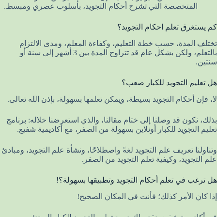
المتخصصة التي تشرح أحكام التجويد، بأسلوب عصري ومبسط.
كم يستغرق تعلم احكام التجويد؟
تختلف المدة، حسب خطة التعليم، وكفاءة المعلم، ومدى الالتزام
بالتعلم، ولكن بشكل عام قد تتراوح المدة بين 3 أشهر إلى سنة أو
سنتين.
هل تعليم التجويد للكبار صعب؟
لا، فإن أحكام التجويد بسيطة، ويمكن تعلمها بسهولة، بإذن الله تعالى.
بذلك، نكون قد وصلنا إلى ختام مقالنا، والذي استعرضنا خلاله: برنامج
تعليم التجويد للكبار أونلاين بسهولة من الصفر، مع أكاديمية شفيع.
وتناولنا تعريف علم التجويد لغةً واصطلاحًا، ونشأة علم التجويد، ومبادئ
علم التجويد، وكيفية تعلم التجويد من الصفر.
هل ترغب في تعلم أحكام التجويد وتطبيقها بسهولة؟!
إذا كان الأمر كذلك؛ فأنت في المكان الصحيح!