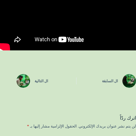
ال
السابقة
ال
التالية
اترك ردّاً
لن يتم نشر عنوان بريدك الإلكتروني.
الحقول الإلزامية مشار إليها بـ
*