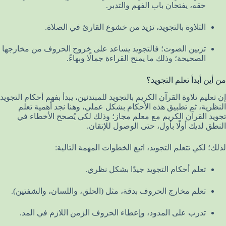
حقه، يفتحان باب الفهم والتدبر.
التلاوة بالتجويد، تزيد من خشوع القارئ في الصلاة.
تزيين الصوت؛ فالتجويد يساعد على خروج الحروف من مخارجها
الصحيحة؛ وذلك ما يمنح القراءة جمالًا وبهاءً.
من أين أبدأ تعلم التجويد؟
إن تعليم تلاوة القرآن الكريم بالتجويد للمبتدئين، يبدأ بفهم أحكام التجويد
النظرية، ثم تطبيق هذه الأحكام بشكل عملي، وهنا نجد أهمية تعلم
تجويد القرآن الكريم مع معلم مجاز؛ وذلك لكي يُصحح الأخطاء في
النطق لديك أولًا بأول، حتى الوصول للإتقان.
لذلك؛ لكي تتعلم التجويد، اتبع الخطوات المهمة التالية:
تعلم أحكام التجويد جيدًا بشكل نظري.
تعلم مخارج الحروف بدقة، مثل (الحلق، واللسان، والشفتين).
تدرب على المدود، وإعطاء الحروف الزمن اللازم في المد.