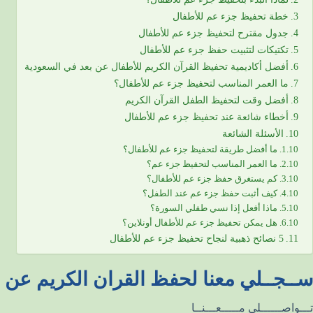
خطة تحفيظ جزء عم للأطفال
جدول مقترح لتحفيظ جزء عم للأطفال
تكتيكات لتثبيت حفظ جزء عم للأطفال
أفضل أكاديمية تحفيظ القرآن الكريم للأطفال عن بعد في السعودية
ما العمر المناسب لتحفيظ جزء عم للأطفال؟
أفضل وقت لتحفيظ الطفل القرآن الكريم
أخطاء شائعة عند تحفيظ جزء عم للأطفال
الأسئلة الشائعة
ما أفضل طريقة لتحفيظ جزء عم للأطفال؟
ما العمر المناسب لتحفيظ جزء عم؟
كم يستغرق حفظ جزء عم للأطفال؟
كيف أثبت حفظ جزء عم عند الطفل؟
ماذا أفعل إذا نسي طفلي السورة؟
هل يمكن تحفيظ جزء عم للأطفال أونلاين؟
5 نصائح ذهبية لنجاح تحفيظ جزء عم للأطفال
ســجــلي معنا لحفظ القران الكريم عن ب
تـــواصــــــلي مـــــعـــنــا