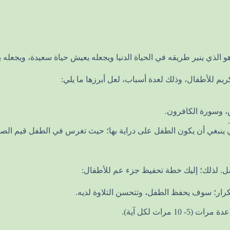
 هو الذي ينير طريقه في الحياة الدنيا ويجعله يعيش حياة سعيدة، ويجعله
يم للأطفال، وذلك لعدة أسباب، لعل أبرزها ما يلي:
، وسورة الكافرون.
تي ينبغي أن يكون الطفل على دراية بها؛ حيث تغرس في الطفل قيم الصدق
ل. لذلك؛ إليك خطة تحفيظ جزء عم للأطفال:
تكرار؛ سوف يحفظ الطفل، وتتحسن التلاوة لديه.
مرات لكل آية).