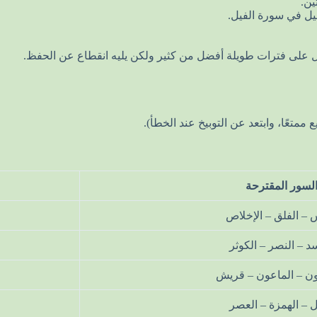
ين.
ل في سورة الفيل.
 على فترات طويلة أفضل من كثير ولكن يليه انقطاع عن الحفظ.
تعًا، وابتعد عن التوبيخ عند الخطأ).
لسور المقترحة
 – الفلق – الإخلاص
د – النصر – الكوثر
ون – الماعون – قريش
ل – الهمزة – العصر