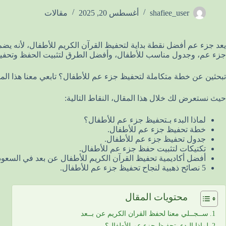
shafiee_user
أغسطس 20, 2025
مقالات
يعد جزء عم أفضل نقطة بداية لتحفيظ القرآن الكريم للأطفال، لأنه ي
جزء عم، وجدول مناسب للأطفال، وأفضل الطرق لتثبيت الحفظ وتحفيز 
تبحثين عن خطة متكاملة لتحفيظ جزء عم للأطفال؟ تابعي معنا هذا الم
حيث نستعرض لك خلال هذا المقال، النقاط التالية:
لماذا البدء بـتحفيظ جزء عم للأطفال؟
خطة تحفيظ جزء عم للأطفال.
جدول تحفيظ جزء عم للأطفال.
تكتيكات لتثبيت حفظ جزء عم للأطفال.
أفضل أكاديمية تحفيظ القرآن الكريم للأطفال عن بعد في السعود
5 نصائح ذهبية لنجاح تحفيظ جزء عم للأطفال.
محتويات المقال
ســجــلي معنا لحفظ القران الكريم عن بــعد
لماذا البدء بتحفيظ جزء عم للأطفال؟