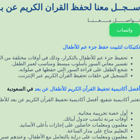
ســجــل معنا لحفظ القران الكريم عن بـ
تـــواصــــــل مـــــعـــنــا
واتساب
تكتيكات لتثبيت حفظ جزء عم للأطفال
تحفيظ جزء عم للأطفال بالتكرار، وذلك في أوقات مختلفة من اليوم
تفسير معاني السور بأسلوب مبسط ومناسب لعمر الطفل.
شجع الطفل على قراءة السور التي حفظها في صلواته.
التسجيل في حلقات تحفيظ القرآن الكريم عبر الإنترنت.
أفضل أكاديمية تحفيظ القرآن الكريم للأطفال عن بعد
في السعودية
تعتبر أكاديمية شفيع، أفضل أكاديمية تحفيظ القرآن الكريم عن بعد للأطف
أول حصة تجريبية مجانية.
أوقات مرنة تناسب جدول أبنائك.
معلمون ومعلمات حاصلين على إجازات بأعلى الأسانيد.
التعليم متاح على مدار الساعة.
معلمون ومعلمات على دراية بالتعامل مع الأطفال، وعندهم صبر.