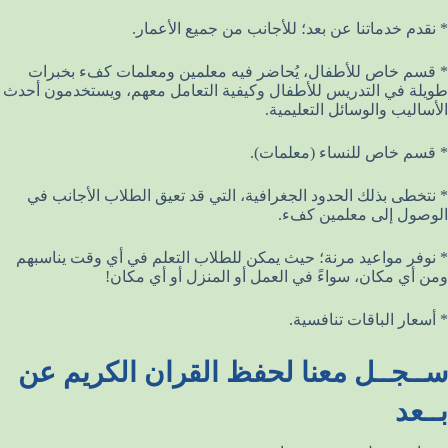
* نقدم خدماتنا عن بعد؛ للأجانب من جميع الأعمار.
* قسم خاص للأطفال، يُحاضر فيه معلمين ومعلمات كفء بخبرات
طويلة في التدريس للأطفال وكيفية التعامل معهم، ويستخدمون أحدث
الأساليب والوسائل التعليمية.
* قسم خاص للنساء (معلمات).
* نتخطى بذلك الحدود الجغرافية، التي قد تعيق الطلاب الأجانب في
الوصول إلى معلمين كفء.
* نوفر مواعيد مرنة؛ حيث يمكن للطلاب التعلم في أي وقت يناسبهم
ومن أي مكان، سواءً في العمل أو المنزل أو أي مكان!
* أسعار الباقات تنافسية.
ســجــل معنا لحفظ القران الكريم عن
بــعد