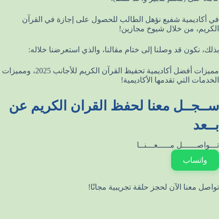
في أكاديمية شفيع نؤهل الطالب للحصول على إجازة في القرآن
الكريم، من خلال شيوخ مجازين!
بذلك، نكون قد وصلنا إلى ختام مقالنا، والذي استعرضنا خلاله:
مميزات أفضل أكاديمية تحفيظ القرآن الكريم للأجانب 2025، ومميزات
الخدمات التي تقدمها الأكاديمية!
ســجــل معنا لحفظ القران الكريم عن
بــعد
تـــواصــــــل مـــــعـــنــا
واتساب
تواصل معنا الآن لحجز حلقة تجريبية مجانًا!