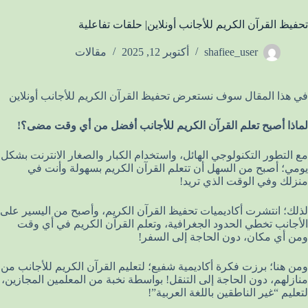
تحفيظ القرآن الكريم للأجانب أونلاين| حلقات تفاعلية
shafiee_user
أكتوبر 12, 2025
مقالات
في هذا المقال سوف نستعرض تحفيظ القرآن الكريم للأجانب أونلاين
لماذا أصبح تعلم القرآن الكريم للأجانب أفضل من أي وقت مضى؟!
مع التطور التكنولوجي الهائل، واستخدام الكبار والصغار الانترنت بشكل
يومي؛ أصبح من السهل أن تتعلم القرآن الكريم بسهولة وأنت في
منزلك وفي الوقت الذي تريد!
لذلك؛ انتشرت أكاديميات تحفيظ القرآن الكريم، وأصبح من اليسير على
الأجانب تخطي الحدود الجغرافية، وتعلم القرآن الكريم في أي وقت
ومن أي مكان، دون الحاجة إلى السفر!
ومن هنا؛ برزت فكرة أكاديمية شفيع؛ لتعليم القرآن الكريم للأجانب من
منازلهم، دون الحاجة إلى التنقل! بواسطة نخبة من المعلمين المجازين،
لتعليم “غير الناطقين باللغة العربية”!