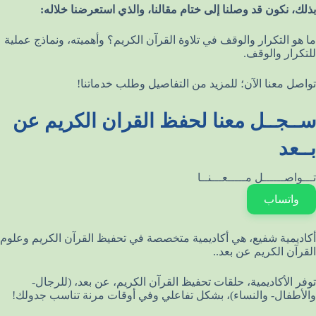
بذلك، نكون قد وصلنا إلى ختام مقالنا، والذي استعرضنا خلاله:
ما هو التكرار والوقف في تلاوة القرآن الكريم؟ وأهميته، ونماذج عملية
للتكرار والوقف.
تواصل معنا الآن؛ للمزيد من التفاصيل وطلب خدماتنا!
ســجــل معنا لحفظ القران الكريم عن
بــعد
تـــواصــــــل مـــــعـــنــا
واتساب
أكاديمية شفيع، هي أكاديمية متخصصة في تحفيظ القرآن الكريم وعلوم
القرآن الكريم عن بعد..
توفر الأكاديمية، حلقات تحفيظ القرآن الكريم، عن بعد، (للرجال-
والأطفال- والنساء)، بشكل تفاعلي وفي أوقات مرنة تناسب جدولك!