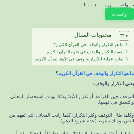
تـــواصــــــل مـــــعـــنــا
واتساب
محتويات المقال
ما هو التكرار والوقف في القرآن الكريم؟
أهمية التكرار والوقف في تلاوة القرآن الكريم
نماذج عملية للتكرار والوقف في تلاوة القرآن الكريم
ما هو التكرار والوقف في القرآن الكريم
؟
يعني التكرار والوقف:
التوقف حين القراءة، أو تكرار الآية؛ وذلك بهدف استحضار المعاني
والتعمق في فهمها.
وكلما طال التوقف وكثر التكرار؛ كلما زادت المعاني التي تُفهم من
النص، وذلك بشرط (عدم شرود الذهن).
والتكرار أيضًا، قد يحصل لا إراديًا؛ وذلك تعظيمًا أو إعجابًا بما قرأ..