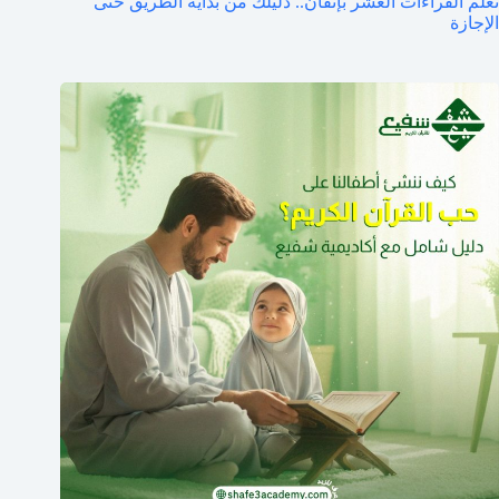
تعلم القراءات العشر بإتقان.. دليلك من بداية الطريق حتى
الإجازة