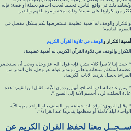
ونُشاهد ذلك في واقع الناس، فحينما يُعجب أحدهم بجملة أو قصة؛ فإنه
يُكثر من تكرارها على نفسه؛ وذلك نتيجة وثمرة للفهم والتدبر.
والتكرار والوقف له أهمية عظيمة، نستعرضها لكم بشكل مفصل في
الفقرة القادمة!
أهمية التكرار و
الوقف في تلاوة القرآن الكريم
التكرار والوقف في تلاوة القرآن الكريم، له أهمية عظيمة:
* حيث إننا لا نقرأ كلام بشر، فإنه قول الله عز وجل، ويجب أن نستحضر
عظمة المتكلم سبحانه وتعالى، ونتدبر قوله عز وجل، فإن التدبر من
القراءة يحصل بترديد الآيات الكريمة.
* ومن عادة السلف الصالح، أنهم يرددون الآية.. فقال ابن القيم: “هذه
عادة السلف، يُردد أحدهم الآية إلى الصبح!”.
* وقال النووي: “وقد بات جماعة من السلف يتلو الواحد منهم الآية
الواحدة ليلة كاملة أو معظمها يتدبرها عند القراءة”.
ســجــل معنا لحفظ القران الكريم عن