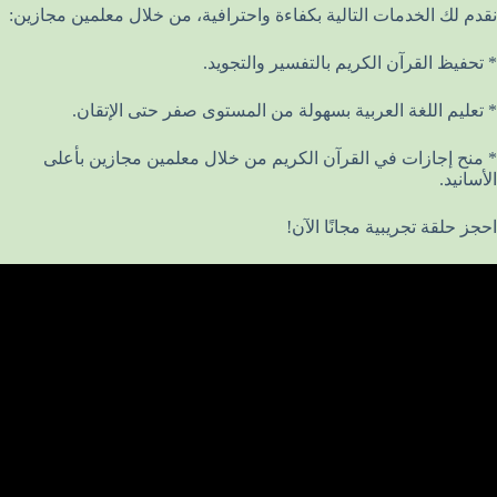
نقدم لك الخدمات التالية بكفاءة واحترافية، من خلال معلمين مجازين:
* تحفيظ القرآن الكريم بالتفسير والتجويد.
* تعليم اللغة العربية بسهولة من المستوى صفر حتى الإتقان.
* منح إجازات في القرآن الكريم من خلال معلمين مجازين بأعلى
الأسانيد.
احجز حلقة تجريبية مجانًا الآن!