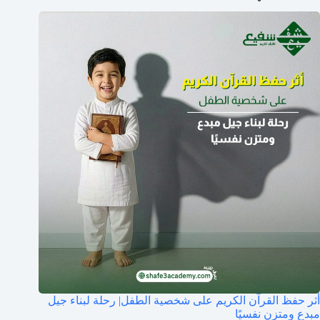
أثر حفظ القرآن الكريم على شخصية الطفل| رحلة لبناء جيل
مبدع ومتزن نفسيًا