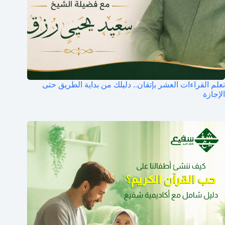
تعلم القراءات العشر بإتقان.. دليلك من بداية الطريق حتى
الإجازة