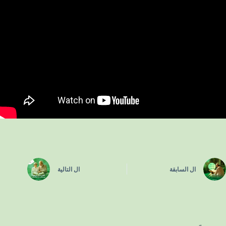
ال
السابقة
ال
التالية