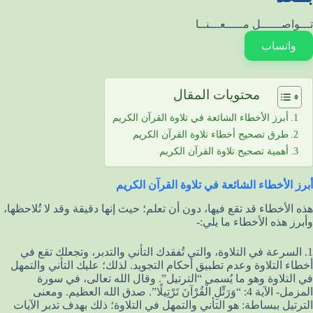
تـــواصــــــل مـــــعـــنــا
واتساب
محتويات المقال
أبرز الأخطاء الشائعة في تلاوة القرآن الكريم
طرق تصحيح أخطاء تلاوة القرآن الكريم
أهمية تصحيح تلاوة القرآن الكريم
أبرز الأخطاء الشائعة في تلاوة القرآن الكريم
هذه الأخطاء قد تقع فيها، دون أن تعلم؛ حيث إنها دقيقة وقد لا تُلاحظها،
وأبرز هذه الأخطاء ما يلي:-
1. السرعة في التلاوة، والتي تُفقدك التأني والتدبر، وتجعلك تقع في
أخطاء التلاوة وعدم تطبيق أحكام التجويد. لذلك؛ عليك التأني والتمهل
في التلاوة وهو ما يُسمى “الترتيل”. وقال الله تعالى، في سورة
المزمل- الآية 4: “وَرَتِّلِ الْقُرْآنَ تَرْتِيلًا”. صدق الله العظيم. ومعنى
الترتيل ببساطة: هو التأني والتمهل في التلاوة؛ ذلك بهدف تدبر الآيات