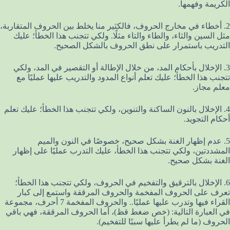
الكريمة وفهمها.
2. أخطاء في مخارج الحروف، فالكثير منا يخلط بين الحروف المتقاربة،
مثل السين والثاء، والطاء والتاء مثلًا. ولكي تتجنب هذا الخطأ؛ عليك
التدريب باستمرار على نطق الحروف بالشكل الصحيح.
3. الإخلال بأحكام المد، من خلال الإطالة أو التقصير في المد، ولكي
تتجنب هذا الخطأ؛ عليك تعلم أنواع المدود والتدريب عليها عمليًا مع
معلم مجاز.
4. الإخلال بالنون الساكنة والتنوين، ولكي تتجنب هذا الخطأ؛ عليك تعلم
أحكام التجويد.
5. عدم إظهار الغنة بشكل صحيح، خصوصًا في النون والميم
المشددتين، ولكي تتجنب هذا الخطأ، عليك التدرب عمليًا على إظهار
الغنة بشكل صحيح.
6. الإخلال بالترقيق والتفخيم في الحروف، ولكي تتجنب هذا الخطأ؛
تعرف على الحروف المفخمة والحروف المرققة واستمع إلى كبار
القراء فيها وتدرب عليها عمليًا.. والحروف المفخمة 7 أحرف، مجموعة
في العبارة التالية: (خص ضغط قظ)، أما الحروف المرققة، فهي باقي
الحروف (ما لم يطرأ عليها سببًا للتفخيم).