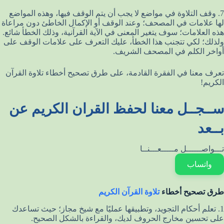
7. وقف التلاوة في مواضع لا يجب أن يتم الوقف فيها، وهذه المواضع
لها علامات في المصحف؛ وعند الوقف أو الإكمال الخاطئ دون مراعاة
هذه العلامات؛ سوف يتغير المعنى في الآية القرآنية، وذلك الخطأ شائع.
ولذلك؛ لكي تتجنب هذا الخطأ، عليك التعرف على علامات الوقف على
أواخر الكلم في المصحف الشريف.
تعرف معنا في الفقرة القادمة، على طرق تصحيح أخطاء تلاوة القرآن
الكريم!
ســجــل معنا لحفظ القران الكريم عن
بــعد
تـــواصــــــل مـــــعـــنــا
واتساب
طرق تصحيح أخطاء
تلاوة القرآن الكريم
1. تعلم أحكام التجويد، وتطبيقها عمليًا مع شيخ مجاز؛ حيث تساعدك
على تحسين مخارج الحروف لديك، والقراءة بالشكل الصحيح.