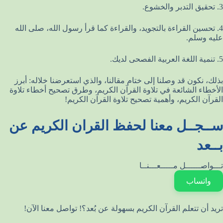
3. تحقيق التدبر والخشوع.
4. تحسين القراءة بالتجويد، والقراءة كما قرأ رسول الله، صلى الله
عليه وسلم.
5. تنمية اللغة العربية الفصحى لديك.
بذلك، نكون قد وصلنا إلى ختام مقالنا، والذي استعرضنا خلاله: أبرز
الأخطاء الشائعة في تلاوة القرآن الكريم، وطرق تصحيح أخطاء تلاوة
القرآن الكريم، وأهمية تصحيح تلاوة القرآن الكريم!
ســجــل معنا لحفظ القران الكريم عن
بــعد
تـــواصــــــل مـــــعـــنــا
واتساب
تريد أن تتعلم القرآن الكريم بسهولة عن بُعد؟! تواصل معنا الآن!