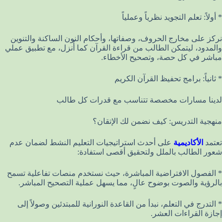
* أولاً: تعلم التجويد نظرياً وعملياً
نركز على مخارج الحروف، وصفاتها، وأحكام النون الساكنة والتنوين
والمدود، ليتمكن الطالب من قراءة القرآن كما أُنزل، مع تطبيق عملي
مباشر في كل حصة، وتصحيح الأخطاء.
* ثانياً: برامج تحفيظ القرآن الكريم
لدينا مسارات مخصصة تتناسب مع قدرات كل طالب
منهجية التدريس: كيف نضمن لك الإتقان؟
تعتمد
الأكاديمية
على أحدث استراتيجيات التعليم النشط لضمان عدم
شعور الطالب بالملل ولتحقيق أقصى استفادة:
* الفصول الافتراضية المباشرة، حيث نستخدم منصات تفاعلية تسمح
بالرؤية والصوت بوضوح عالٍ، مما يسهل عملية التصحيح المباشر.
* التدرج في التعلم، نبدأ من القاعدة النورانية للمبتدئين وصولاً إلى
إجازة القراءات العشر.