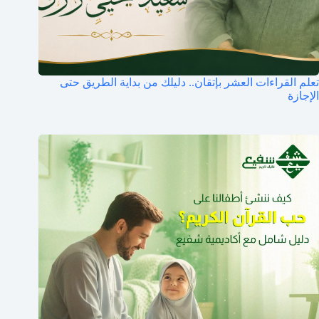
تعلم القراءات العشر بإتقان.. دليلك من بداية الطريق حتى
الإجازة