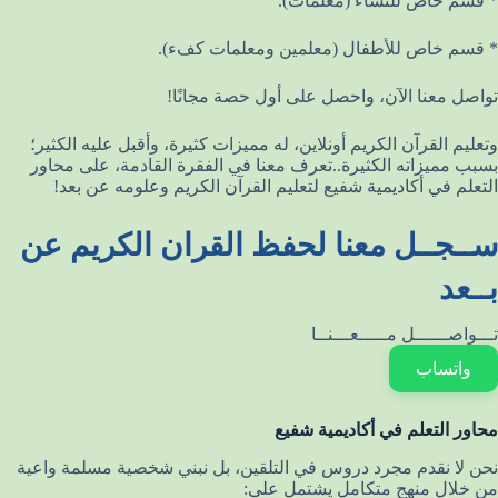
* قسم خاص للنساء (معلمات).
* قسم خاص للأطفال (معلمين ومعلمات كفء).
تواصل معنا الآن، واحصل على أول حصة مجانًا!
وتعليم القرآن الكريم أونلاين، له مميزات كثيرة، وأقبل عليه الكثير؛
بسبب مميزاته الكثيرة..تعرف معنا في الفقرة القادمة، على محاور
التعلم في أكاديمية شفيع لتعليم القرآن الكريم وعلومه عن بعد!
ســجــل معنا لحفظ القران الكريم عن
بــعد
تـــواصــــــل مـــــعـــنــا
واتساب
محاور التعلم في أكاديمية شفيع
نحن لا نقدم مجرد دروس في التلقين، بل نبني شخصية مسلمة واعية
من خلال منهج متكامل يشتمل على: