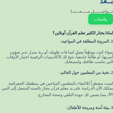
بــعد
تـــواصــــــل مـــــعـــنــا
واتساب
لماذا يختار الكثير تعلم القرآن أونلاين؟
1. المرونة المطلقة في المواعيد:
سواء كنت موظفاً يعمل لساعات طويلة، أو ربة منزل تدير شؤون
أسرتها، أو طالباً جامعياً، تتيح لك الأكاديميات الرقمية اختيار الأوقات
التي تناسب طاقتك واستيعابك.
2. نخبة من المعلمين حول العالم:
لست مضطراً للاكتفاء بالمعلمين المتاحين في منطقتك الجغرافية.
يمكنك الآن الدراسة على يد معلم قرآن مجاز بالسند المتصل إلى النبي
ﷺ، مما يضمن لك جودة التلقي وصحة المخارج.
3. بيئة آمنة ومريحة للأطفال: