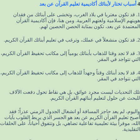
4
أسباب تختار لأبنائك أكاديمية تعليم القرآن عن بعد
1. قد تكون مغتربا في بلاد الغرب، وتخشى على أبنائك من فقدان
هويتهم الإسلامية ولغتهم العربية. ومن هنا، فإن أكاديمية القرآن
المعتمدة عن بعد، تكون بمثابة الحصن الحصين لهم.
2. قد تكون منشغلاً في عملك، وترغب في تعليم أبنائك القرآن الكريم.
3. قد لا تجد وقتا للذهاب بأبنائك يومياً إلى مكاتب تحفيظ القرآن الكريم،
التي تتواجد في المقر.
4. قد لا يجد أبنائك وقتاً وجهداً للذهاب إلى مكاتب تحفيظ القرآن الكريم،
التي تتواجد في المقر.
تلك التحديات ليست مجرد عوائق، بل هي نقاط تحول دفعت الآلاف
للبحث عن حلول لتعليم أبنائهم القرآن الكريم.
واليوم، لم يعد حاجز المسافة أو انشغال الجدول الزمني عذراً؛ فقد
أصبح تعليم القرآن الكريم عن بعد هو الجسر الذي يربط القلوب بآيات
الله، موفراً بيئة تعليمية تفاعلية تضاهي، بل وتتفوق أحياناً، على الحلقات
التقليدية.