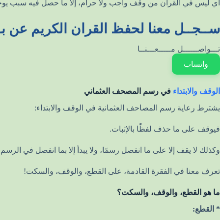
أي ليس في القرآن من وقف واجب ولا حرام، إلا ما حصل فيه سبب يوجب تحريمه ك
ســجــل معنا لحفظ القران الكريم عن بـ
تـــواصــــــل مـــــعـــنــا
واتساب
الوقف والابتداء
في رسم المصحف العثماني
يشترط رعاية رسم المصاحف العثمانية في الوقف والابتداء:
فيوقف على ما حذف لفظًا بالإثبات.
وكذلك لا يقف إلا على ما انفصل رسمًا، ولا يبدأ إلا بما انفصل في الرسم أ
تعرف معنا في الفقرة القادمة، على القطع، والوقف، والسكت!
ما هو القطع، والوقف، والسكت؟
* القطع: