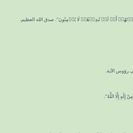
ى رؤوس الآية.