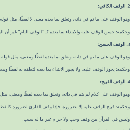
2. الوقف الكافي:
وهو الوقف على ما تم في ذاته، وتعلق بما بعده معنى لا لفظًا، مثل قوله تعالى، في سورة البقرة- الآية 6: “إِنَّ ٱلَّذِينَ كَفَرُواْ سَوَآءٌ عَلَيۡهِمۡ ءَأَنذَ
وحكمه: حسن الوقف عليه والابتداء بما بعده كـ “الوقف التام” غير أن الو
3. الوقف الحسن:
وهو الوقف على ما تم في ذاته، وتعلق بما بعده لفظًا ومعنى، مثل قوله تعالى: “
وحكمه: يجوز الوقف عليه، ولا يجوز الابتداء بما بعده لتعلقه به لفظًا و
4. الوقف القبيح:
وهو الوقف على كلام لم يتم في ذاته، وتعلق بما بعده لفظًا ومعنى، مثل الوقف على “إِلَٰهٍ” من
وحكمه: قبيح الوقف عليه إلا بضرورة، فإذا وقف القارئ لضرورة كانقط
وليس في القرآن من وقف وجب ولا حرام غير ما له سبب.