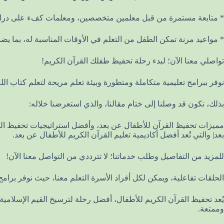
* متابعة مستمرة من قبل معلمين متخصصين، ومعلمات كفء على دراية 
* مواعيد مرنة تمكن الطفل من التعلم في الأوقات المناسبة له، بما 
تواصلي معنا الآن؛ لبدء رحلة تحفيظ طفلك القرآن الكريم!
نوفر ببرامج تعليمية متكاملة ومتطورة وبيئة تعلم مريحة لتعلم كتاب الله
بذلك، نكون قد وصلنا إلى ختام مقالنا، والذي استعرضنا خلاله:
بعد| والتي تُعد أفضل أكاديمية تعليم القرآن الكريم للأطفال عن بعد.
للمزيد من التفاصيل وطلب خدماتنا؛ لا تترددي من التواصل معنا الآن!
الحلقات تفاعلية، ويمكن لكل أفراد الأسرة التعلم معنا، حيث نوفر بر
يُعد تحفيظ القرآن الكريم للأطفال، أفضل رحلة لترسيخ القيم الإسلامي
وممتعة.