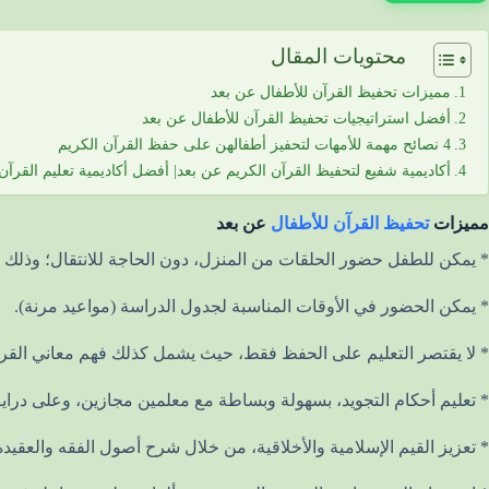
محتويات المقال
مميزات تحفيظ القرآن للأطفال عن بعد
أفضل استراتيجيات تحفيظ القرآن للأطفال عن بعد
4 نصائح مهمة للأمهات لتحفيز أطفالهن على حفظ القرآن الكريم
أكاديمية شفيع لتحفيظ القرآن الكريم عن بعد| أفضل أكاديمية تعليم القرآن
مميزات
تحفيظ القرآن للأطفال
عن بعد
* يمكن للطفل حضور الحلقات من المنزل، دون الحاجة للانتقال؛ وذلك م
* يمكن الحضور في الأوقات المناسبة لجدول الدراسة (مواعيد مرنة).
* لا يقتصر التعليم على الحفظ فقط، حيث يشمل كذلك فهم معاني القر
* تعليم أحكام التجويد، بسهولة وبساطة مع معلمين مجازين، وعلى دراية 
* تعزيز القيم الإسلامية والأخلاقية، من خلال شرح أصول الفقه والعقيدة 