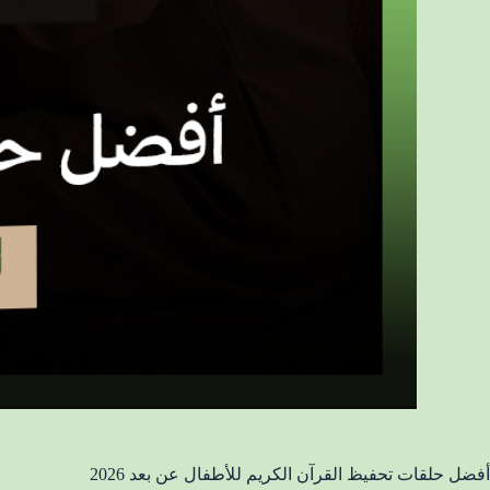
أفضل حلقات تحفيظ القرآن الكريم للأطفال عن بعد 2026