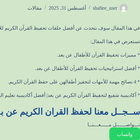
shafiee_user
أغسطس 31, 2025
مقالات
في هذا المقال سوف نتحدث عن أفضل حلقات تحفيظ القرآن الكريم لل
تستعرض في هذا المقال:
* مميزات تحفيظ القرآن للأطفال عن بعد.
* أفضل استراتيجيات تحفيظ القرآن للأطفال عن بعد.
* 4 نصائح مهمة للأمهات لتحفيز أطفالهن على حفظ القرآن الكريم.
* أكاديمية شفيع لتحفيظ القرآن الكريم عن بعد| أفضل أكاديمية تعليم ال
ســجــل معنا لحفظ القران الكريم عن بـ
تـــواصــــــل مـــــعـــنــا
واتساب