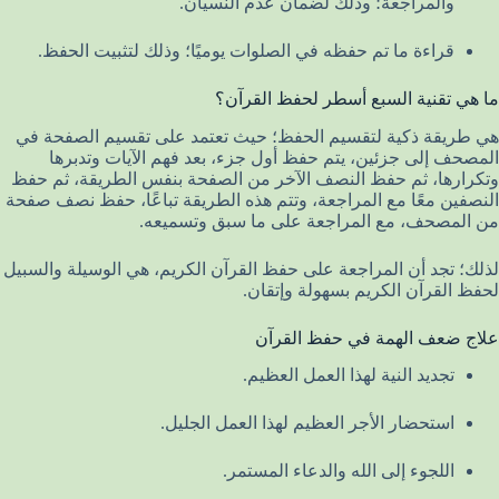
والمراجعة؛ وذلك لضمان عدم النسيان.
قراءة ما تم حفظه في الصلوات يوميًا؛ وذلك لتثبيت الحفظ.
ما هي تقنية السبع أسطر لحفظ القرآن؟
هي طريقة ذكية لتقسيم الحفظ؛ حيث تعتمد على تقسيم الصفحة في
المصحف إلى جزئين، يتم حفظ أول جزء، بعد فهم الآيات وتدبرها
وتكرارها، ثم حفظ النصف الآخر من الصفحة بنفس الطريقة، ثم حفظ
النصفين معًا مع المراجعة، وتتم هذه الطريقة تباعًا، حفظ نصف صفحة
من المصحف، مع المراجعة على ما سبق وتسميعه.
لذلك؛ تجد أن المراجعة على حفظ القرآن الكريم، هي الوسيلة والسبيل
لحفظ القرآن الكريم بسهولة وإتقان.
علاج ضعف الهمة في حفظ القرآن
تجديد النية لهذا العمل العظيم.
استحضار الأجر العظيم لهذا العمل الجليل.
اللجوء إلى الله والدعاء المستمر.