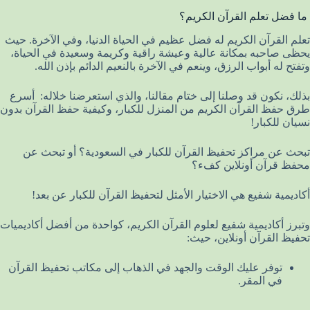
ما فضل تعلم القرآن الكريم؟
تعلم القرآن الكريم له فضل عظيم في الحياة الدنيا، وفي الآخرة. حيث
يحظى صاحبه بمكانة عالية وعيشة راقية وكريمة وسعيدة في الحياة،
وتفتح له أبواب الرزق، وينعم في الآخرة بالنعيم الدائم بإذن الله.
بذلك، نكون قد وصلنا إلى ختام مقالنا، والذي استعرضنا خلاله: أسرع
طرق حفظ القرآن الكريم من المنزل للكبار، وكيفية حفظ القرآن بدون
نسيان للكبار!
تبحث عن مراكز تحفيظ القرآن للكبار في السعودية؟ أو تبحث عن
محفظ قرآن أونلاين كفء؟
أكاديمية شفيع هي الاختيار الأمثل لتحفيظ القرآن للكبار عن بعد!
وتبرز أكاديمية شفيع لعلوم القرآن الكريم، كواحدة من أفضل أكاديميات
تحفيظ القرآن أونلاين، حيث:
توفر عليك الوقت والجهد في الذهاب إلى مكاتب تحفيظ القرآن
في المقر.