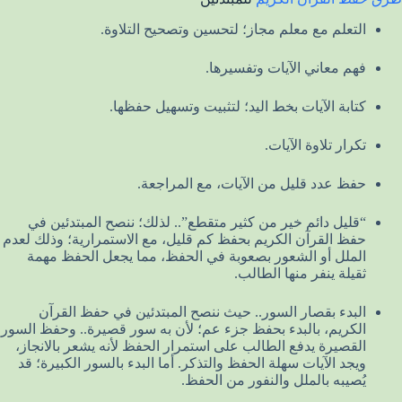
التعلم مع معلم مجاز؛ لتحسين وتصحيح التلاوة.
فهم معاني الآيات وتفسيرها.
كتابة الآيات بخط اليد؛ لتثبيت وتسهيل حفظها.
تكرار تلاوة الآيات.
حفظ عدد قليل من الآيات، مع المراجعة.
“قليل دائم خير من كثير متقطع”.. لذلك؛ ننصح المبتدئين في
حفظ القرآن الكريم بحفظ كم قليل، مع الاستمرارية؛ وذلك لعدم
الملل أو الشعور بصعوبة في الحفظ، مما يجعل الحفظ مهمة
ثقيلة ينفر منها الطالب.
البدء بقصار السور.. حيث ننصح المبتدئين في حفظ القرآن
الكريم، بالبدء بحفظ جزء عم؛ لأن به سور قصيرة.. وحفظ السور
القصيرة يدفع الطالب على استمرار الحفظ لأنه يشعر بالانجاز،
ويجد الآيات سهلة الحفظ والتذكر. أما البدء بالسور الكبيرة؛ قد
يُصيبه بالملل والنفور من الحفظ.