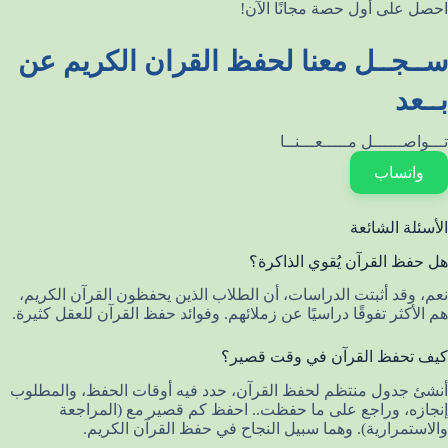
احصل على أول حصة مجانًا الآن!
ســجــل معنا لحفظ القران الكريم عن
بــعد
تـــواصــــــل مـــــعـــنــا
واتساب
الأسئلة الشائعة
هل حفظ القرآن يُقوي الذاكرة؟
نعم، وقد أثبتت الدراسات، أن الطلاب الذين يحفظون القرآن الكريم،
هم الأكثر تفوقًا دراسيًا عن زملائهم. وفوائد حفظ القرآن للعقل كثيرة.
كيف تحفظ القرآن في وقت قصير؟
أنشئ جدول منتظم لحفظ القرآن، حدد فيه أوقات الحفظ، والمطلوب
إنجازه، وراجع على ما حفظت.. احفظ كم قصير مع (المراجعة
والاستمرارية). وهما سبيل النجاح في حفظ القرآن الكريم.