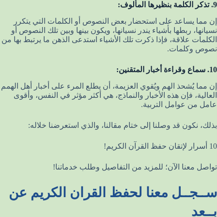
9. تذكر الكلمة بنظيرها المألوف:
إن مما يساعد على استحضار بعض النصوص أو الكلمات التي يتكرر
نسيانها، ربطها بأشياء يندر نسيانها، ويكون بينها وبين تلك النصوص أو
الكلمات علاقة، فإذا ذكرت تلك الأشياء استدعى الذهن ما يرتبط بها من
نصوص وكلمات.
10. سماع وقراءة أخبار المتقنين:
إن مما يُشحذ الهم ويُقوي العزيمة، أن يطلع المرء على أخبار أهل الهمم
العالية، فإن هذه الأخبار والنماذج، هي أكثر مؤثر في النفس، وأقوى
عامل من عوامل التربية.
بذلك، نكون قد وصلنا إلى ختام مقالنا، والذي استعرضنا خلاله:
10 أسرار لإتقان حفظ القرآن الكريم!
تواصل معنا الآن؛ للمزيد من التفاصيل وطلب خدماتنا!
ســجــل معنا لحفظ القران الكريم عن
بــعد