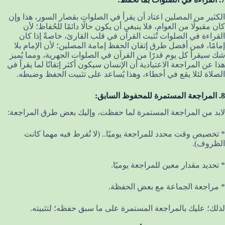
الكثير من المصلين اعتاد أن يقرأ في الصلوات بقصار السور، هذا وإن
كان مقبولًا من العوام، فلا ينبغي أن يكون حالًا دائمًا للحُفاظ؛ لأن
القراءة في الصلوات تُثبت القرآن في قلب القارئ، خاصةً إذا كان
إمامًا، فمن أفضل طرق إتقان الحفظ إمامة المصلين؛ لأن الإمام بلا
شك سيقرأ كل يوم قدرًا من القرآن في الصلوات الجهرية، ومما يُميز
هذا عن المراجعة الاعتيادية أن الإنسان سيكون أكثر إتقانًا لما يقرأ في
الصلاة لئلا يقع في أخطاء، وهذا يُساعد على تثبيت الحفظ وضبطه.
8. المراجعة المستمرة للمحفوظ السابق:
لابد من المراجعة المستمرة لما حفظت، وإليك بعض طرق المراجعة:
* تخصيص وقت محدد للمراجعة يوميًا.. (لا تُفرط فيه مهما كانت
الظروف).
* تحديد مقدار معين للمراجعة يوميًا.
* مراجعة الجماعة مع بعض الحفظة.
لذلك؛ عليك بالمراجعة المستمرة على ما سبق حفظه؛ لتثبيته.