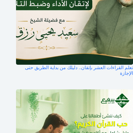
تعلم القراءات العشر بإتقان.. دليلك من بداية الطريق حتى
الإجازة