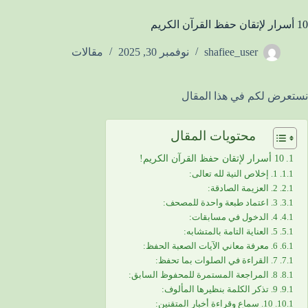
10 أسرار لإتقان حفظ القرآن الكريم
shafiee_user
نوفمبر 30, 2025
مقالات
نستعرض لكم في هذا المقال
محتويات المقال
10 أسرار لإتقان حفظ القرآن الكريم!
1. إخلاص النية لله تعالى:
2. العزيمة الصادقة:
3. اعتماد طبعة واحدة للمصحف:
4. الدخول في مسابقات:
5. العناية التامة بالمتشابه:
6. معرفة معاني الآيات الصعبة الحفظ:
7. القراءة في الصلوات بما تحفظ:
8. المراجعة المستمرة للمحفوظ السابق:
9. تذكر الكلمة بنظيرها المألوف:
10. سماع وقراءة أخبار المتقنين: