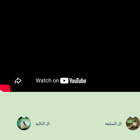
ال
السابقة
ال
التالية