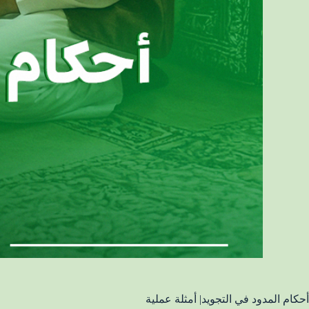
أحكام المدود في التجويد| أمثلة عملية