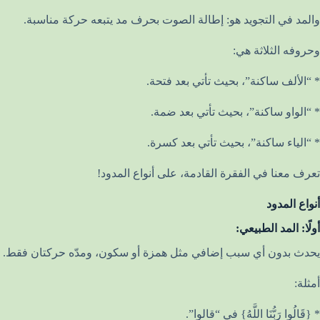
والمد في التجويد هو: إطالة الصوت بحرف مد يتبعه حركة مناسبة.
وحروفه الثلاثة هي:
* “الألف ساكنة”، بحيث تأتي بعد فتحة.
* “الواو ساكنة”، بحيث تأتي بعد ضمة.
* “الياء ساكنة”، بحيث تأتي بعد كسرة.
تعرف معنا في الفقرة القادمة، على أنواع المدود!
أنواع المدود
أولًا: المد الطبيعي:
يحدث بدون أي سبب إضافي مثل همزة أو سكون، ومدّه حركتان فقط.
أمثلة:
* {قَالُوا رَبُّنَا اللَّهُ} في “قالوا”.