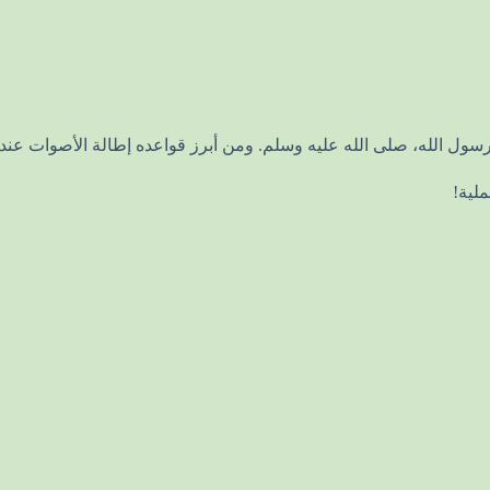
 رسول الله، صلى الله عليه وسلم. ومن أبرز قواعده إطالة الأصوات عن
لية!