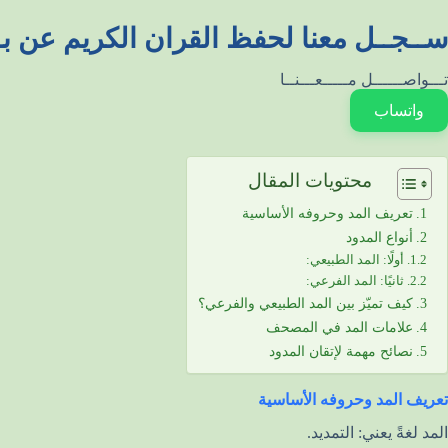
ســجــل معنا لحفظ القران الكريم عن بـ
تـــواصــــــل مـــــعـــنــا
واتساب
محتويات المقال
تعريف المد وحروفه الأساسية
أنواع المدود
أولًا: المد الطبيعي:
ثانيًا: المد الفرعي:
كيف تميّز بين المد الطبيعي والفرعي؟
علامات المد في المصحف
نصائح مهمة لإتقان المدود
تعريف المد وحروفه الأساسية
المد لغةً يعني: التمديد.