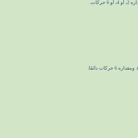
ركات.
كات دائمًا.